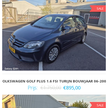
SALE
VOLKSWAGEN GOLF PLUS 1.6 FSI TURIJN BOUWJAAR 06-200
Prijs:
€
1.750,00
€
895,00
SALE