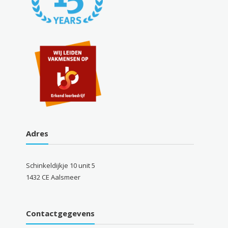
Adres
Schinkeldijkje 10 unit 5
1432 CE Aalsmeer
Contactgegevens