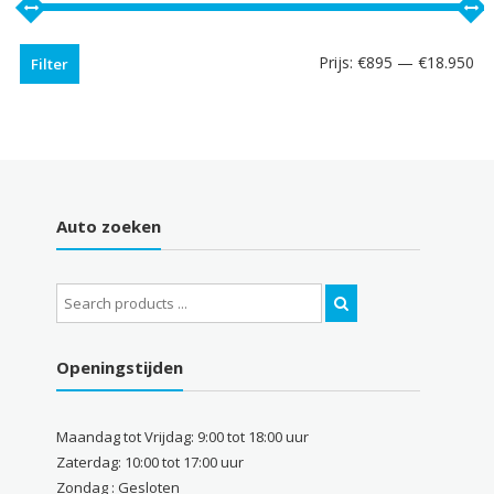
Prijs:
€895
—
€18.950
Filter
Auto zoeken
Search
for:
Openingstijden
Maandag tot Vrijdag: 9:00 tot 18:00 uur
Zaterdag: 10:00 tot 17:00 uur
Zondag : Gesloten