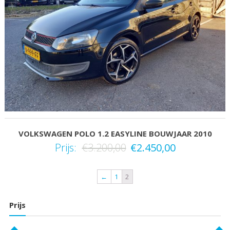
VOLKSWAGEN POLO 1.2 EASYLINE BOUWJAAR 2010
Prijs:
€
3.200,00
€
2.450,00
←
1
2
Prijs