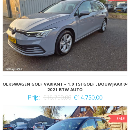
VOLKSWAGEN GOLF VARIANT – 1.0 TSI GOLF , BOUWJAAR 04
2021 BTW AUTO
Prijs:
€
16.750,00
€
14.750,00
SALE