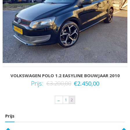
VOLKSWAGEN POLO 1.2 EASYLINE BOUWJAAR 2010
Prijs:
€
3.200,00
€
2.450,00
←
1
2
Prijs