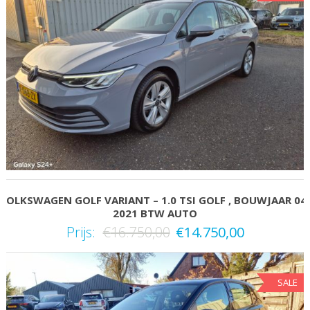
VOLKSWAGEN GOLF VARIANT – 1.0 TSI GOLF , BOUWJAAR 04
2021 BTW AUTO
Prijs:
€
16.750,00
€
14.750,00
SALE