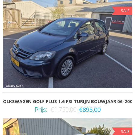
SALE
VOLKSWAGEN GOLF PLUS 1.6 FSI TURIJN BOUWJAAR 06-200
Prijs:
€
1.750,00
€
895,00
SALE