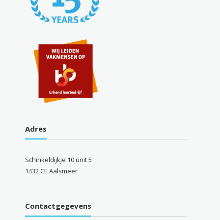
Adres
Schinkeldijkje 10 unit 5
1432 CE Aalsmeer
Contactgegevens