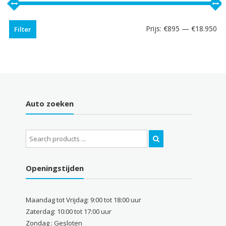
Prijs:
€895
—
€18.950
Filter
Auto zoeken
Search
for:
Openingstijden
Maandag tot Vrijdag: 9:00 tot 18:00 uur
Zaterdag: 10:00 tot 17:00 uur
Zondag : Gesloten