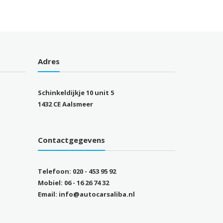
Adres
Schinkeldijkje 10 unit 5
1432 CE Aalsmeer
Contactgegevens
Telefoon: 020 - 453 95 92
Mobiel: 06 - 16 26 74 32
Email: info@autocarsaliba.nl