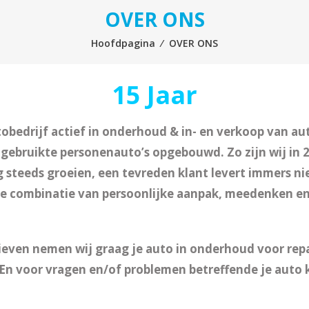
OVER ONS
Hoofdpagina
⁄
OVER ONS
15 Jaar
utobedrijf actief in onderhoud & in- en verkoop van a
n gebruikte personenauto’s opgebouwd. Zo zijn wij in 
g steeds groeien, een tevreden klant levert immers n
de combinatie van persoonlijke aanpak, meedenken en 
ieven
nemen wij graag je auto in onderhoud voor repa
En voor vragen en/of problemen betreffende je auto ka