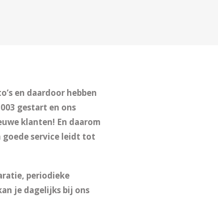
uto’s en daardoor hebben
2003 gestart en ons
ieuwe klanten! En daarom
goede service leidt tot
ratie, periodieke
n je dagelijks bij ons