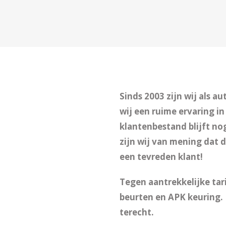
Sinds 2003 zijn wij als a
wij een ruime ervaring i
klantenbestand blijft no
zijn wij van mening dat 
een tevreden klant!
Tegen aantrekkelijke tar
beurten en APK keuring. 
terecht.