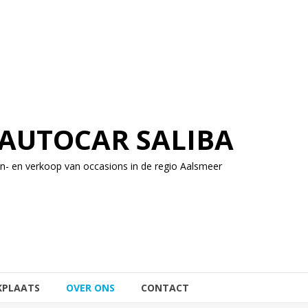
AUTOCAR SALIBA
In- en verkoop van occasions in de regio Aalsmeer
KPLAATS
OVER ONS
CONTACT