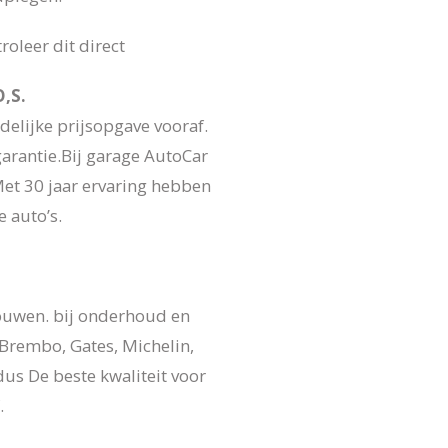
oleer dit direct
,S.
delijke prijsopgave vooraf.
arantie.Bij garage AutoCar
Met 30 jaar ervaring hebben
 auto’s.
ouwen. bij onderhoud en
 Brembo, Gates, Michelin,
us De beste kwaliteit voor
.