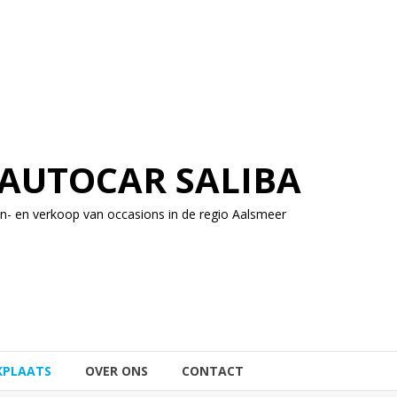
AUTOCAR SALIBA
In- en verkoop van occasions in de regio Aalsmeer
KPLAATS
OVER ONS
CONTACT