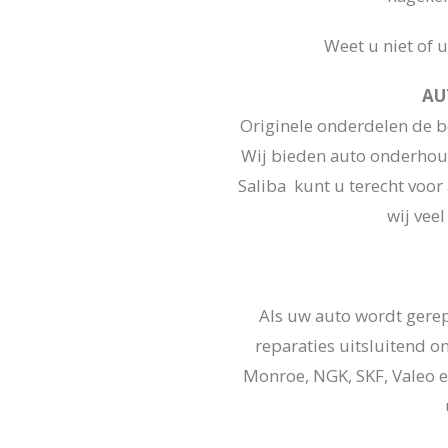
Weet u niet of 
AU
Originele onderdelen de be
Wij bieden auto onderhoud
Saliba kunt u terecht voor
wij vee
Als uw auto wordt gere
reparaties uitsluitend o
Monroe, NGK, SKF, Valeo e