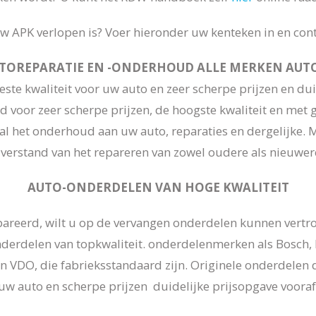
uw APK verlopen is? Voer hieronder uw kenteken in en contr
TOREPARATIE EN -ONDERHOUD ALLE MERKEN AUTO
ste kwaliteit voor uw auto en zeer scherpe prijzen en dui
 voor zeer scherpe prijzen, de hoogste kwaliteit en met g
 al het onderhoud aan uw auto, reparaties en dergelijke. 
l verstand van het repareren van zowel oudere als nieuwere
AUTO-ONDERDELEN VAN HOGE KWALITEIT
pareerd, wilt u op de vervangen onderdelen kunnen vertr
nderdelen van topkwaliteit. onderdelenmerken als Bosch,
n VDO, die fabrieksstandaard zijn. Originele onderdelen d
uw auto en scherpe prijzen duidelijke prijsopgave vooraf