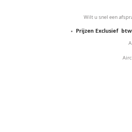
Wilt u snel een afsp
Prijzen Exclusief btw
A
Air