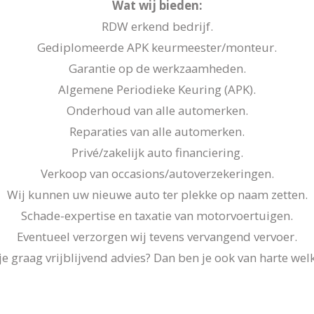
Wat wij bieden:
RDW erkend bedrijf.
Gediplomeerde APK keurmeester/monteur.
Garantie op de werkzaamheden.
Algemene Periodieke Keuring (APK).
Onderhoud van alle automerken.
Reparaties van alle automerken.
Privé/zakelijk auto financiering.
Verkoop van occasions/autoverzekeringen.
Wij kunnen uw nieuwe auto ter plekke op naam zetten.
Schade-expertise en taxatie van motorvoertuigen.
Eventueel verzorgen wij tevens vervangend vervoer.
je graag vrijblijvend advies? Dan ben je ook van harte we