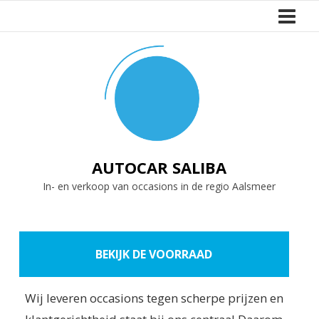
Naar
de
inhoud
springen
AUTOCAR SALIBA
In- en verkoop van occasions in de regio Aalsmeer
BEKIJK DE VOORRAAD
Wij leveren occasions tegen scherpe prijzen en