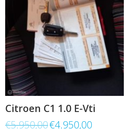
Citroen C1 1.0 E-Vti
€
5.950,00
€
4.950,00