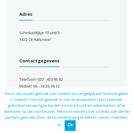
Adres
Schinkeldijkje 10 unit 5
1432 CE Aalsmeer
Contactgegevens
Telefoon: 020 - 453 95 92
Mobiel: 06 - 16 26 74 32
Email: info@autocarsaliba.nl
Deze site maakt gebruik van cookies en vergelijkbare technologieën
("cookies") om het gebruik er van te analyseren, een optimale
gebruikerservaring te bieden en om inhoud en advertenties af te
stemmen op uw voorkeuren. Hiervoor worden ook cookies van derde
partijen gebruikt. Door deze melding weg te klikken stemt u hiermee
in.
Ok