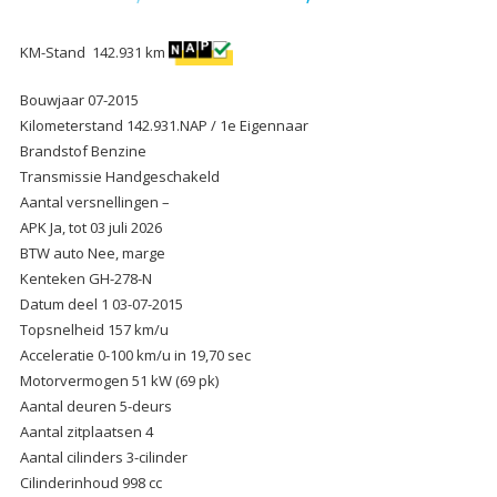
KM-Stand 142.931 km
Bouwjaar 07-2015
Kilometerstand 142.931.NAP / 1e Eigennaar
Brandstof Benzine
Transmissie Handgeschakeld
Aantal versnellingen –
APK Ja, tot 03 juli 2026
BTW auto Nee, marge
Kenteken GH-278-N
Datum deel 1 03-07-2015
Topsnelheid 157 km/u
Acceleratie 0-100 km/u in 19,70 sec
Motorvermogen 51 kW (69 pk)
Aantal deuren 5-deurs
Aantal zitplaatsen 4
Aantal cilinders 3-cilinder
Cilinderinhoud 998 cc