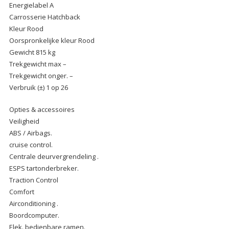
Energielabel A
Carrosserie Hatchback
Kleur Rood
Oorspronkelijke kleur Rood
Gewicht 815 kg
Trekgewicht max –
Trekgewicht onger. –
Verbruik (±) 1 op 26
Opties & accessoires
Veiligheid
ABS / Airbags.
cruise control.
Centrale deurvergrendeling .
ESPS tartonderbreker.
Traction Control
Comfort
Airconditioning .
Boordcomputer.
Elek. bedienbare ramen.