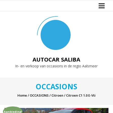
Naar
de
inhoud
springen
AUTOCAR SALIBA
In- en verkoop van occasions in de regio Aalsmeer
OCCASIONS
Home
/
OCCASIONS
/
Citroen
/ Citroen C1 1.0 E-Vti
Aanbieding!