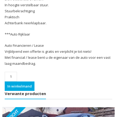
In hoogte verstelbaar stuur.
Stuurbekrachtiging
Praktisch
Achterbank neerklapbaar.
***Auto Rijklaar
Auto Financieren / Lease
Vrijblijvend een offerte is gratis en verplicht je tot niets!
Met financial / lease bent u de eigenaar van de auto voor een vast
laag maandbedrag.
Aantal
In winkelmand
Verwante producten